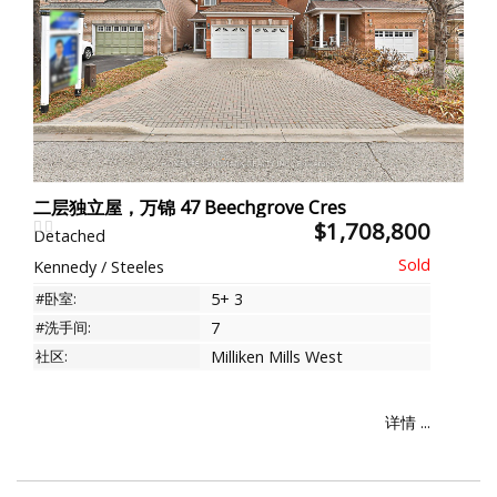
二层独立屋，万锦 47 Beechgrove Cres
$1,708,800
Detached
Kennedy / Steeles
#卧室:
5+ 3
#洗手间:
7
社区:
Milliken Mills West
详情 ...