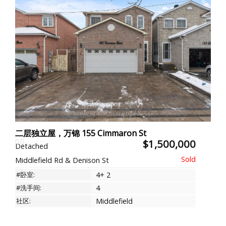
二层独立屋，万锦 155 Cimmaron St
$1,500,000
Detached
Middlefield Rd & Denison St
#卧室:
4+ 2
#洗手间:
4
社区:
Middlefield