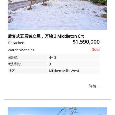
后复式五层独立屋，万锦 3 Middleton Crt
$1,590,000
Detached
Warden/Steeles
#卧室:
4+ 3
#洗手间:
3
社区:
Milliken Mills West
详情 ...