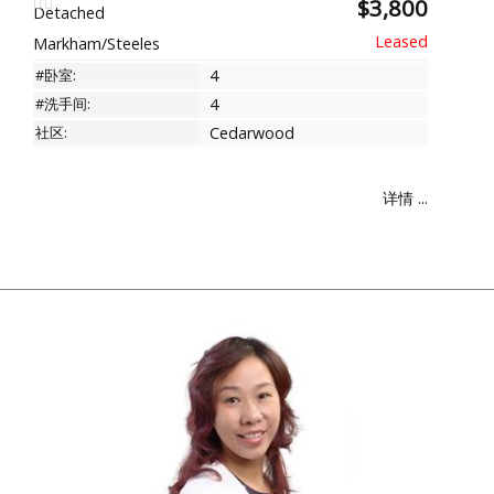
$3,800
Detached
Markham/Steeles
#卧室:
4
#洗手间:
4
社区:
Cedarwood
详情 ...