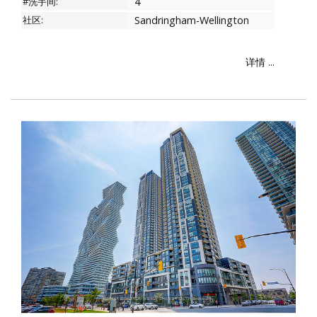
#洗手间:
4
社区:
Sandringham-Wellington
详情 ...