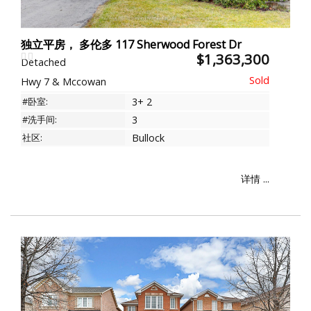
独立平房， 多伦多 117 Sherwood Forest Dr
$1,363,300
Detached
Hwy 7 & Mccowan
#卧室:
3+ 2
#洗手间:
3
社区:
Bullock
详情 ...