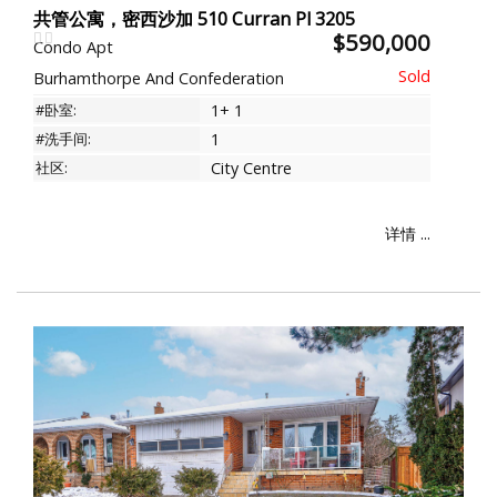
共管公寓，密西沙加 510 Curran Pl 3205
$590,000
Condo Apt
Burhamthorpe And Confederation
#卧室:
1+ 1
#洗手间:
1
社区:
City Centre
详情 ...