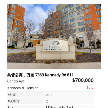
共管公寓，万锦 7363 Kennedy Rd 811
$700,000
Condo Apt
Kennedy & Dension
#卧室:
2+ 1
#洗手间:
2
社区:
Milliken Mills East