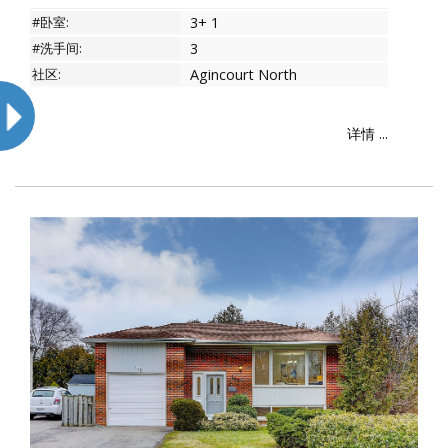
#卧室:
3+ 1
#洗手间:
3
社区:
Agincourt North
详情 ...